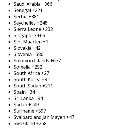
Saudi Arabia
+966
Senegal
+221
Serbia
+381
Seychelles
+248
Sierra Leone
+232
Singapore
+65
Sint Maarten
+1
Slovakia
+421
Slovenia
+386
Solomon Islands
+677
Somalia
+252
South Africa
+27
South Korea
+82
South Sudan
+211
Spain
+34
Sri Lanka
+94
Sudan
+249
Suriname
+597
Svalbard and Jan Mayen
+47
Swaziland
+268