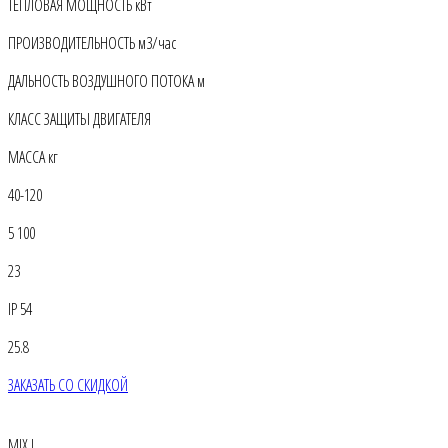
ТЕПЛОВАЯ МОЩНОСТЬ кВт
ПРОИЗВОДИТЕЛЬНОСТЬ м3/час
ДАЛЬНОСТЬ ВОЗДУШНОГО ПОТОКА м
КЛАСС ЗАЩИТЫ ДВИГАТЕЛЯ
МАССА кг
40-120
5 100
23
IP 54
25.8
ЗАКАЗАТЬ СО СКИДКОЙ
MIX I