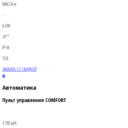
МАССА кг
-
6 200
16**
IP 54
15.8
ЗАКАЗАТЬ СО СКИДКОЙ
a
Автоматика
Пульт управления COMFORT
3 318 руб.