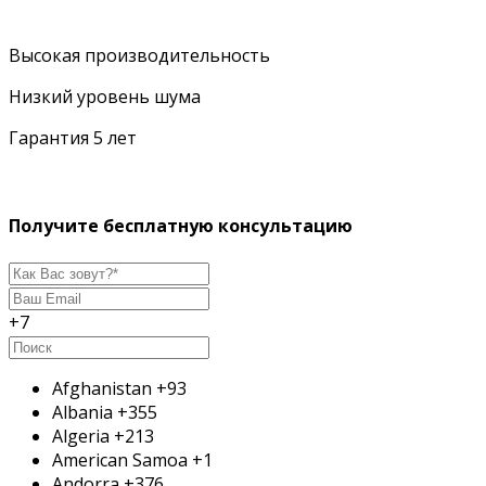
Высокая производительность
Низкий уровень шума
Гарантия 5 лет
Получите бесплатную консультацию
+7
Afghanistan
+93
Albania
+355
Algeria
+213
American Samoa
+1
Andorra
+376