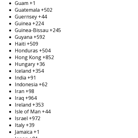
Guam
+1
Guatemala
+502
Guernsey
+44
Guinea
+224
Guinea-Bissau
+245
Guyana
+592
Haiti
+509
Honduras
+504
Hong Kong
+852
Hungary
+36
Iceland
+354
India
+91
Indonesia
+62
Iran
+98
Iraq
+964
Ireland
+353
Isle of Man
+44
Israel
+972
Italy
+39
Jamaica
+1