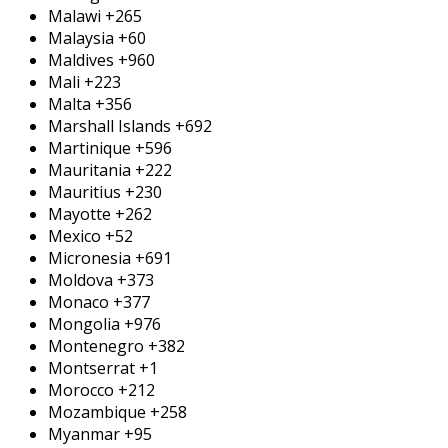
Malawi
+265
Malaysia
+60
Maldives
+960
Mali
+223
Malta
+356
Marshall Islands
+692
Martinique
+596
Mauritania
+222
Mauritius
+230
Mayotte
+262
Mexico
+52
Micronesia
+691
Moldova
+373
Monaco
+377
Mongolia
+976
Montenegro
+382
Montserrat
+1
Morocco
+212
Mozambique
+258
Myanmar
+95