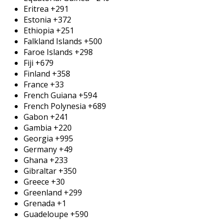
Eritrea
+291
Estonia
+372
Ethiopia
+251
Falkland Islands
+500
Faroe Islands
+298
Fiji
+679
Finland
+358
France
+33
French Guiana
+594
French Polynesia
+689
Gabon
+241
Gambia
+220
Georgia
+995
Germany
+49
Ghana
+233
Gibraltar
+350
Greece
+30
Greenland
+299
Grenada
+1
Guadeloupe
+590