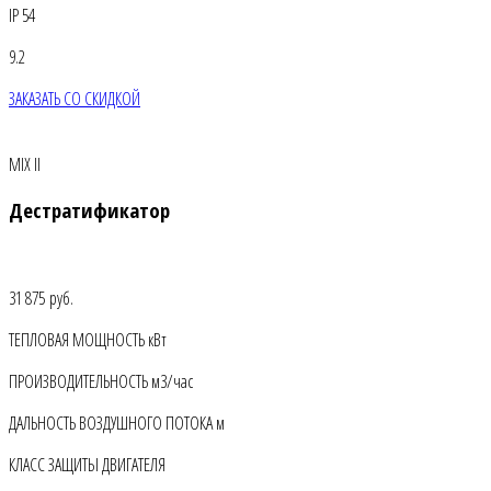
IP 54
9.2
ЗАКАЗАТЬ СО СКИДКОЙ
MIX II
Дестратификатор
31 875 руб.
ТЕПЛОВАЯ МОЩНОСТЬ кВт
ПРОИЗВОДИТЕЛЬНОСТЬ м3/час
ДАЛЬНОСТЬ ВОЗДУШНОГО ПОТОКА м
КЛАСС ЗАЩИТЫ ДВИГАТЕЛЯ