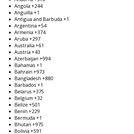
Angola
+244
Anguilla
+1
Antigua and Barbuda
+1
Argentina
+54
Armenia
+374
Aruba
+297
Australia
+61
Austria
+43
Azerbaijan
+994
Bahamas
+1
Bahrain
+973
Bangladesh
+880
Barbados
+1
Belarus
+375
Belgium
+32
Belize
+501
Benin
+229
Bermuda
+1
Bhutan
+975
Bolivia
+591