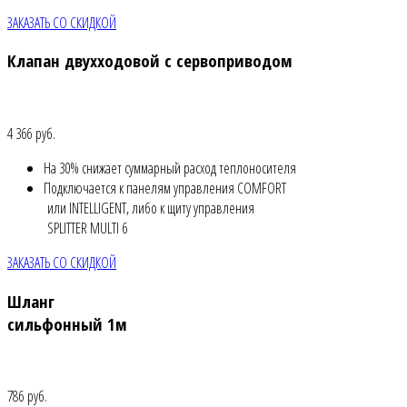
ЗАКАЗАТЬ СО СКИДКОЙ
Клапан двухходовой с сервоприводом
4 366 руб.
На 30% снижает суммарный расход теплоносителя
Подключается к панелям управления COMFORT
или INTELLIGENT, либо к щиту управления
SPLITTER MULTI 6
ЗАКАЗАТЬ СО СКИДКОЙ
Шланг
сильфонный 1м
786 руб.