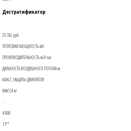
Дестратификатор
25 762 руб.
ТЕПЛОВАЯ МОЩНОСТЬ кВт
ПРОИЗВОДИТЕЛЬНОСТЬ м3/час
ДАЛЬНОСТЬ ВОЗДУШНОГО ПОТОКА м
КЛАСС ЗАЩИТЫ ДВИГАТЕЛЯ
МАССА кг
-
4 800
13**