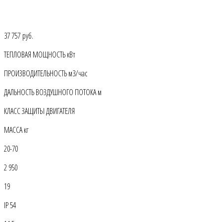
37 757 руб.
ТЕПЛОВАЯ МОЩНОСТЬ кВт
ПРОИЗВОДИТЕЛЬНОСТЬ м3/час
ДАЛЬНОСТЬ ВОЗДУШНОГО ПОТОКА м
КЛАСС ЗАЩИТЫ ДВИГАТЕЛЯ
МАССА кг
20-70
2 950
19
IP 54