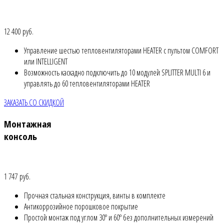
12 400 руб.
Управление шестью тепловентиляторами HEATER с пультом COMFORT
или INTELLIGENT
Возможность каскадно подключить до 10 модулей SPLITTER MULTI 6 и
управлять до 60 тепловентиляторами HEATER
ЗАКАЗАТЬ СО СКИДКОЙ
Монтажная
консоль
1 747 руб.
Прочная стальная конструкция, винты в комплекте
Антикоррозийное порошковое покрытие
Простой монтаж под углом 30º и 60º без дополнительных измерений