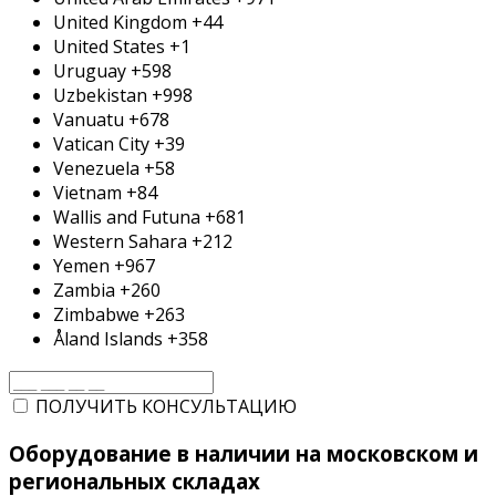
United Kingdom
+44
United States
+1
Uruguay
+598
Uzbekistan
+998
Vanuatu
+678
Vatican City
+39
Venezuela
+58
Vietnam
+84
Wallis and Futuna
+681
Western Sahara
+212
Yemen
+967
Zambia
+260
Zimbabwe
+263
Åland Islands
+358
ПОЛУЧИТЬ КОНСУЛЬТАЦИЮ
Оборудование в наличии на московском и
региональных складах