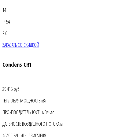
14
IP 54
9.6
ЗАКАЗАТЬ СО СКИДКОЙ
Condens CR1
29 415 руб.
ТЕПЛОВАЯ МОЩНОСТЬ кВт
ПРОИЗВОДИТЕЛЬНОСТЬ м3/час
ДАЛЬНОСТЬ ВОЗДУШНОГО ПОТОКА м
КЛАСС ЗАЩИТЫ ДВИГАТЕЛЯ