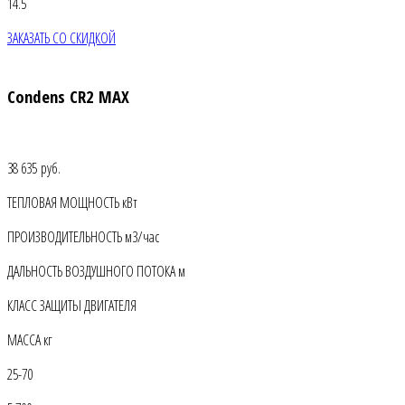
14.5
ЗАКАЗАТЬ СО СКИДКОЙ
Condens CR2 MAX
38 635 руб.
ТЕПЛОВАЯ МОЩНОСТЬ кВт
ПРОИЗВОДИТЕЛЬНОСТЬ м3/час
ДАЛЬНОСТЬ ВОЗДУШНОГО ПОТОКА м
КЛАСС ЗАЩИТЫ ДВИГАТЕЛЯ
МАССА кг
25-70