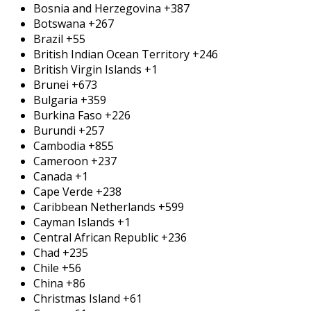
Bosnia and Herzegovina
+387
Botswana
+267
Brazil
+55
British Indian Ocean Territory
+246
British Virgin Islands
+1
Brunei
+673
Bulgaria
+359
Burkina Faso
+226
Burundi
+257
Cambodia
+855
Cameroon
+237
Canada
+1
Cape Verde
+238
Caribbean Netherlands
+599
Cayman Islands
+1
Central African Republic
+236
Chad
+235
Chile
+56
China
+86
Christmas Island
+61