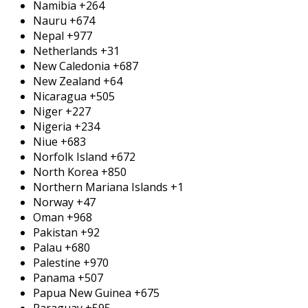
Namibia
+264
Nauru
+674
Nepal
+977
Netherlands
+31
New Caledonia
+687
New Zealand
+64
Nicaragua
+505
Niger
+227
Nigeria
+234
Niue
+683
Norfolk Island
+672
North Korea
+850
Northern Mariana Islands
+1
Norway
+47
Oman
+968
Pakistan
+92
Palau
+680
Palestine
+970
Panama
+507
Papua New Guinea
+675