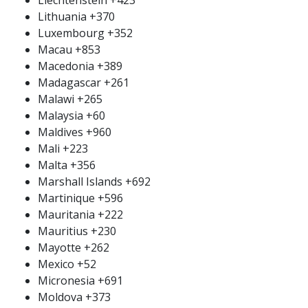
Lithuania
+370
Luxembourg
+352
Macau
+853
Macedonia
+389
Madagascar
+261
Malawi
+265
Malaysia
+60
Maldives
+960
Mali
+223
Malta
+356
Marshall Islands
+692
Martinique
+596
Mauritania
+222
Mauritius
+230
Mayotte
+262
Mexico
+52
Micronesia
+691
Moldova
+373