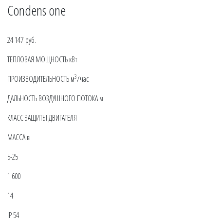
Condens one
24 147 руб.
ТЕПЛОВАЯ МОЩНОСТЬ кВт
3
ПРОИЗВОДИТЕЛЬНОСТЬ м
/час
ДАЛЬНОСТЬ ВОЗДУШНОГО ПОТОКА м
КЛАСС ЗАЩИТЫ ДВИГАТЕЛЯ
МАССА кг
5-25
1 600
14
IP 54