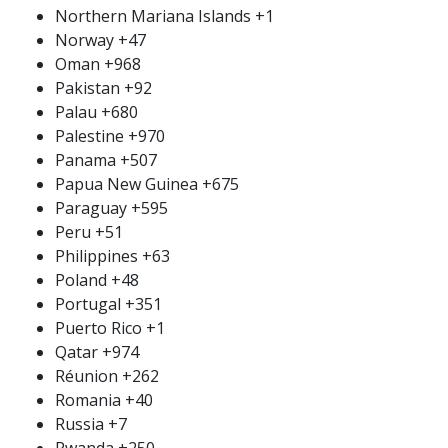
Northern Mariana Islands
+1
Norway
+47
Oman
+968
Pakistan
+92
Palau
+680
Palestine
+970
Panama
+507
Papua New Guinea
+675
Paraguay
+595
Peru
+51
Philippines
+63
Poland
+48
Portugal
+351
Puerto Rico
+1
Qatar
+974
Réunion
+262
Romania
+40
Russia
+7
Rwanda
+250