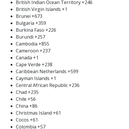
British Indian Ocean Territory
+246
British Virgin Islands
+1
Brunei
+673
Bulgaria
+359
Burkina Faso
+226
Burundi
+257
Cambodia
+855
Cameroon
+237
Canada
+1
Cape Verde
+238
Caribbean Netherlands
+599
Cayman Islands
+1
Central African Republic
+236
Chad
+235
Chile
+56
China
+86
Christmas Island
+61
Cocos
+61
Colombia
+57