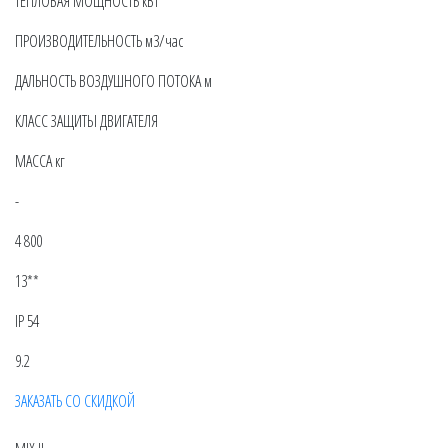
ТЕПЛОВАЯ МОЩНОСТЬ кВт
ПРОИЗВОДИТЕЛЬНОСТЬ м3/час
ДАЛЬНОСТЬ ВОЗДУШНОГО ПОТОКА м
КЛАСС ЗАЩИТЫ ДВИГАТЕЛЯ
МАССА кг
-
4 800
13**
IP 54
9.2
ЗАКАЗАТЬ СО СКИДКОЙ