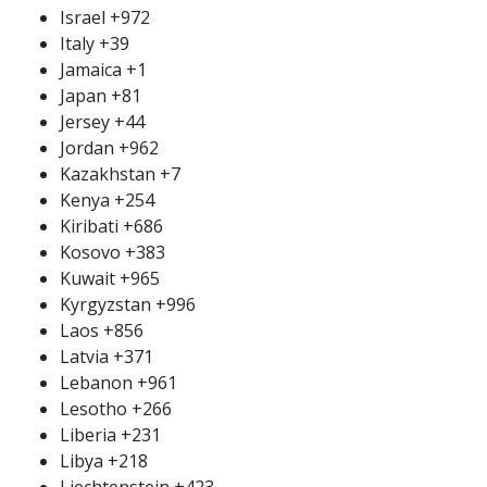
Israel
+972
Italy
+39
Jamaica
+1
Japan
+81
Jersey
+44
Jordan
+962
Kazakhstan
+7
Kenya
+254
Kiribati
+686
Kosovo
+383
Kuwait
+965
Kyrgyzstan
+996
Laos
+856
Latvia
+371
Lebanon
+961
Lesotho
+266
Liberia
+231
Libya
+218
Liechtenstein
+423