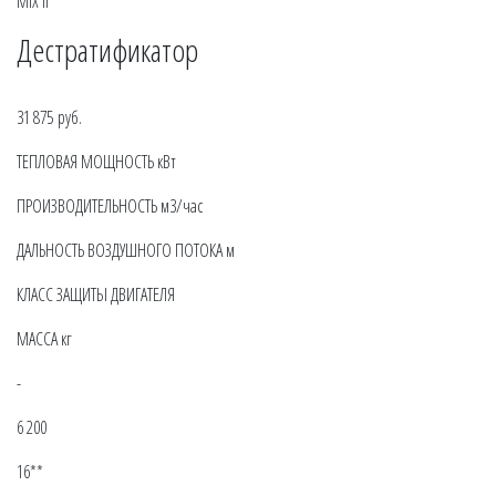
MIX II
Дестратификатор
31 875 руб.
ТЕПЛОВАЯ МОЩНОСТЬ кВт
ПРОИЗВОДИТЕЛЬНОСТЬ м3/час
ДАЛЬНОСТЬ ВОЗДУШНОГО ПОТОКА м
КЛАСС ЗАЩИТЫ ДВИГАТЕЛЯ
МАССА кг
-
6 200
16**