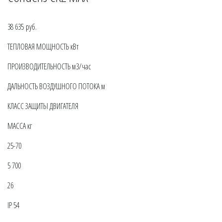
38 635 руб.
ТЕПЛОВАЯ МОЩНОСТЬ кВт
ПРОИЗВОДИТЕЛЬНОСТЬ м3/час
ДАЛЬНОСТЬ ВОЗДУШНОГО ПОТОКА м
КЛАСС ЗАЩИТЫ ДВИГАТЕЛЯ
МАССА кг
25-70
5 700
26
IP 54