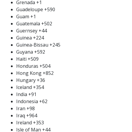
Grenada
+1
Guadeloupe
+590
Guam
+1
Guatemala
+502
Guernsey
+44
Guinea
+224
Guinea-Bissau
+245
Guyana
+592
Haiti
+509
Honduras
+504
Hong Kong
+852
Hungary
+36
Iceland
+354
India
+91
Indonesia
+62
Iran
+98
Iraq
+964
Ireland
+353
Isle of Man
+44