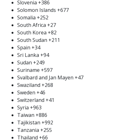
Slovenia
+386
Solomon Islands
+677
Somalia
+252
South Africa
+27
South Korea
+82
South Sudan
+211
Spain
+34
Sri Lanka
+94
Sudan
+249
Suriname
+597
Svalbard and Jan Mayen
+47
Swaziland
+268
Sweden
+46
Switzerland
+41
Syria
+963
Taiwan
+886
Tajikistan
+992
Tanzania
+255
Thailand
+66