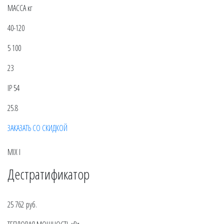
МАССА кг
40-120
5 100
23
IP 54
25.8
ЗАКАЗАТЬ СО СКИДКОЙ
MIX I
Дестратификатор
25 762 руб.