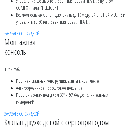
Управление шестью тепловентиляторами HEATER с пультом
COMFORT или INTELLIGENT
Возможность каскадно подключить до 10 модулей SPLITTER MULTI 6 и
управлять до 60 тепловентиляторами HEATER
ЗАКАЗАТЬ СО СКИДКОЙ
Монтажная
консоль
1 747 руб.
Прочная стальная конструкция, винты в комплекте
Антикоррозийное порошковое покрытие
Простой монтаж под углом 30º и 60º без дополнительных
измерений
ЗАКАЗАТЬ СО СКИДКОЙ
Клапан двухходовой с сервоприводом