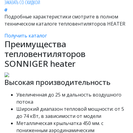
ЗАКАЗАТЬ СО СКИДКОЙ
a
Подробные характеристики смотрите в полном
техническом каталоге тепловентиляторов HEATER
Получить каталог
Преимущества
тепловентиляторов
SONNIGER heater
Высокая производительность
Увеличенная до 25 м дальность воздушного
потока
Широкий диапазон тепловой мощности: от 5
до 74 кВт, в зависимости от модели
Металлическая крыльчатка 450 мм. с
пониженным аэродинамическим