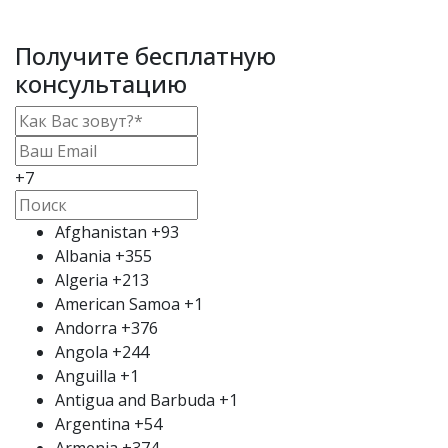
Получите бесплатную
консультацию
+7
Afghanistan
+93
Albania
+355
Algeria
+213
American Samoa
+1
Andorra
+376
Angola
+244
Anguilla
+1
Antigua and Barbuda
+1
Argentina
+54
Armenia
+374