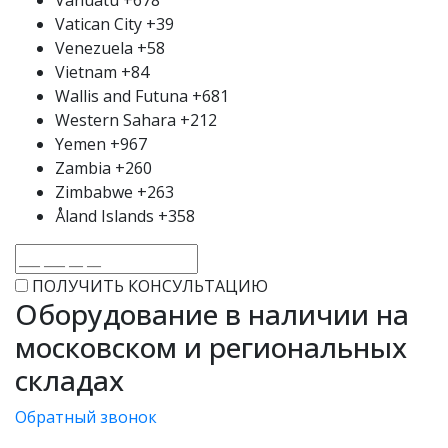
Vatican City
+39
Venezuela
+58
Vietnam
+84
Wallis and Futuna
+681
Western Sahara
+212
Yemen
+967
Zambia
+260
Zimbabwe
+263
Åland Islands
+358
ПОЛУЧИТЬ КОНСУЛЬТАЦИЮ
Оборудование в наличии на
московском и региональных
складах
Обратный звонок