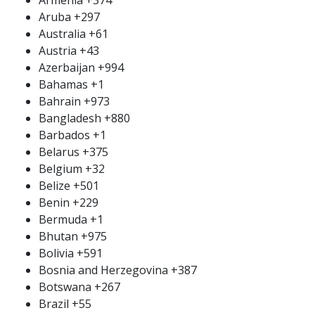
Aruba
+297
Australia
+61
Austria
+43
Azerbaijan
+994
Bahamas
+1
Bahrain
+973
Bangladesh
+880
Barbados
+1
Belarus
+375
Belgium
+32
Belize
+501
Benin
+229
Bermuda
+1
Bhutan
+975
Bolivia
+591
Bosnia and Herzegovina
+387
Botswana
+267
Brazil
+55