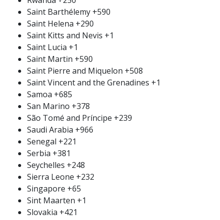
Saint Barthélemy
+590
Saint Helena
+290
Saint Kitts and Nevis
+1
Saint Lucia
+1
Saint Martin
+590
Saint Pierre and Miquelon
+508
Saint Vincent and the Grenadines
+1
Samoa
+685
San Marino
+378
São Tomé and Príncipe
+239
Saudi Arabia
+966
Senegal
+221
Serbia
+381
Seychelles
+248
Sierra Leone
+232
Singapore
+65
Sint Maarten
+1
Slovakia
+421