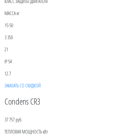
КЛАСС ЗАЩИТЫ ДВИГАТЕЛЯ
МАССА кг
15-50
3 350
21
IP 54
12.7
ЗАКАЗАТЬ СО СКИДКОЙ
Condens CR3
37 757 руб.
ТЕПЛОВАЯ МОЩНОСТЬ кВт