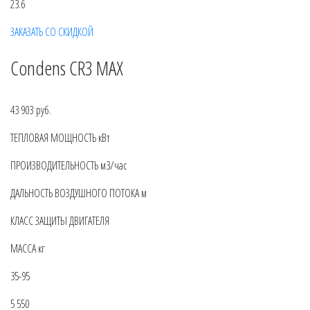
23.6
ЗАКАЗАТЬ СО СКИДКОЙ
Condens CR3 MAX
43 903 руб.
ТЕПЛОВАЯ МОЩНОСТЬ кВт
ПРОИЗВОДИТЕЛЬНОСТЬ м3/час
ДАЛЬНОСТЬ ВОЗДУШНОГО ПОТОКА м
КЛАСС ЗАЩИТЫ ДВИГАТЕЛЯ
МАССА кг
35-95
5 550