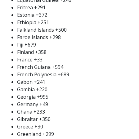
Eritrea
+291
Estonia
+372
Ethiopia
+251
Falkland Islands
+500
Faroe Islands
+298
Fiji
+679
Finland
+358
France
+33
French Guiana
+594
French Polynesia
+689
Gabon
+241
Gambia
+220
Georgia
+995
Germany
+49
Ghana
+233
Gibraltar
+350
Greece
+30
Greenland
+299