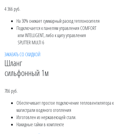
4 366 руб.
На 30% снижает суммарный расход теплоносителя
Подключается к панелям управления COMFORT
или INTELLIGENT, либо к щиту управления
SPLITTER MULTI 6
ЗАКАЗАТЬ СО СКИДКОЙ
Шланг
сильфонный 1м
786 руб.
Обеспечивает простое подключение тепловентилятора к
магистрали водяного отопления
Изготовлен из нержавеющей стали.
Накидные гайки в комплекте